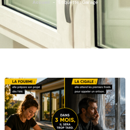
Accueil
-
Étiquette :
Garage