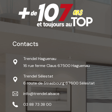
Contacts
Trendel Haguenau
16 rue ferme Claus 67500 Haguenau
Trendel Sélestat
6 route de Strasbourg 67600 Sélestat
info@trendel.alsace
03 88 73 38 00