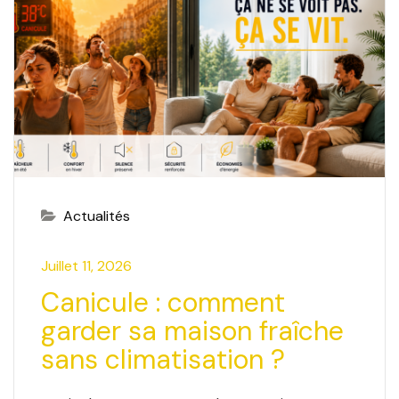
Actualités
Juillet 11, 2026
Canicule : comment
garder sa maison fraîche
sans climatisation ?