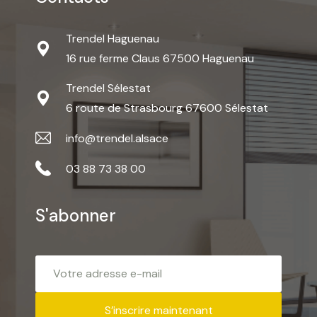
Trendel Haguenau
16 rue ferme Claus 67500 Haguenau
Trendel Sélestat
6 route de Strasbourg 67600 Sélestat
info@trendel.alsace
03 88 73 38 00
S'abonner
S’inscrire maintenant