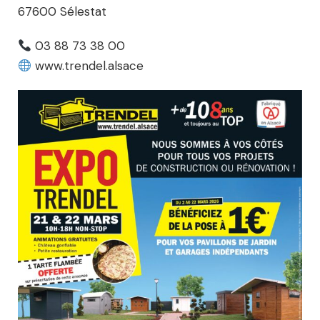
67600 Sélestat
03 88 73 38 00
www.trendel.alsace