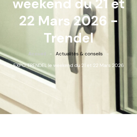
weekend du 21 et
22 Mars 2026 -
Trendel
Accueil
-
Actualités & conseils
-
EXPO TRENDEL le weekend du 21 et 22 Mars 2026