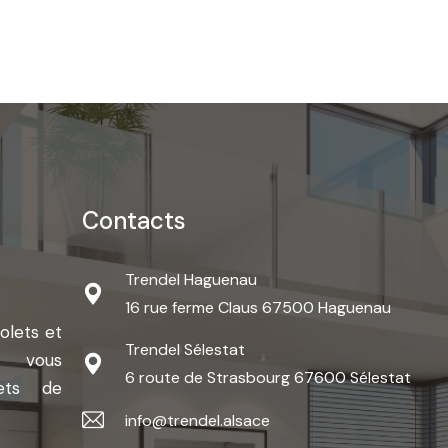
Contacts
Trendel Haguenau
16 rue ferme Claus 67500 Haguenau
olets et
Trendel Sélestat
l vous
6 route de Strasbourg 67600 Sélestat
ets de
info@trendel.alsace