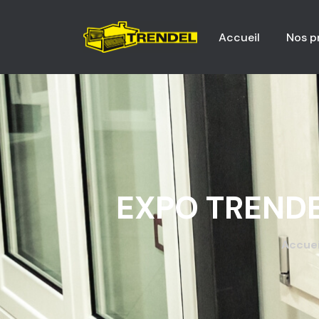
Accueil
Nos 
EXPO TRENDE
Accuei