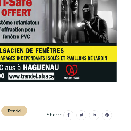
Trendel
Share: