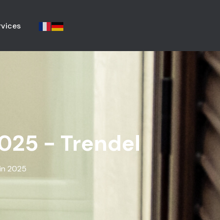
rvices
025 - Trendel
in 2025