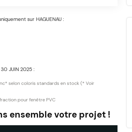
s uniquement sur HAGUENAU :
u 30 JUIN 2025 :
c* selon coloris standards en stock (* Voir
fraction pour fenêtre PVC
s ensemble votre projet !