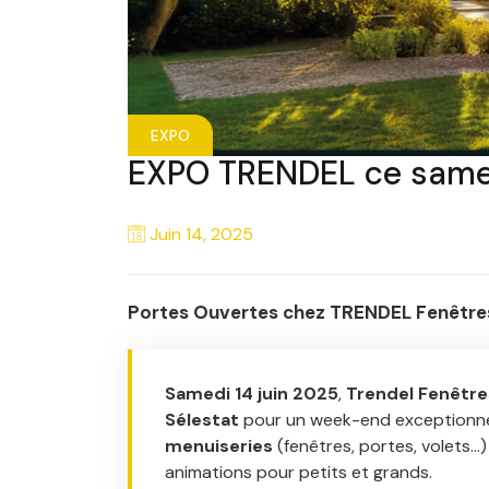
EXPO
EXPO TRENDEL ce samed
Juin 14, 2025
Portes Ouvertes chez TRENDEL Fenêtres
Samedi 14 juin 2025
,
Trendel Fenêtre
Sélestat
pour un week-end exceptionne
menuiseries
(fenêtres, portes, volets…)
animations pour petits et grands.