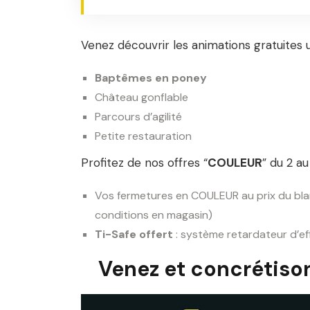
Venez découvrir les animations gratuite
Baptêmes en poney
Château gonflable
Parcours d’agilité
Petite restauration
Profitez de nos offres “
COULEUR
” du 2 a
Vos fermetures en COULEUR au prix du blan
conditions en magasin)
Ti-Safe offert
: système retardateur d’ef
Venez et concrétison